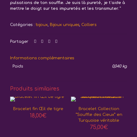
pulsations de ton souffle. Je suis là pureté, je t’aide à
mettre le doigt sur tes impuretés et les transmuter. “
Catégories :
bijoux
,
Bijoux uniques
,
Colliers
Partager
Informations complémentaires
Poids
0,040 kg
Produits similaires
Bracelet fin Œil de tigre
Bracelet Collection
18,00
€
“Souffle des Cieux” en
Turquoise véritable
75,00
€