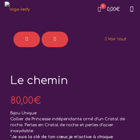
0
0,00€
Voir tout
Le chemin
80,00
€
Bijou Unique
Collier de Princesse indépendante orné d’un Cristal de
roche. Perles en Cristal de roche et perles d’acier
inoxydable.
“Je suis la clé de ton cœur, je m’active à chaque