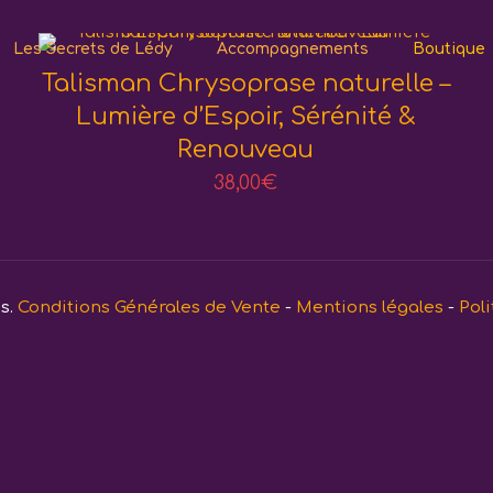
Les Secrets de Lédy
Accompagnements
Boutique
Talisman Chrysoprase naturelle –
Lumière d’Espoir, Sérénité &
Renouveau
38,00
€
és.
Conditions Générales de Vente
-
Mentions légales
-
Poli