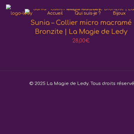
Accueil
Qui suis-je ?
Bijoux
Sunia – Collier micro macramé
Bronzite | La Magie de Ledy
28,00
€
© 2025 La Magie de Ledy. Tous droits réserv