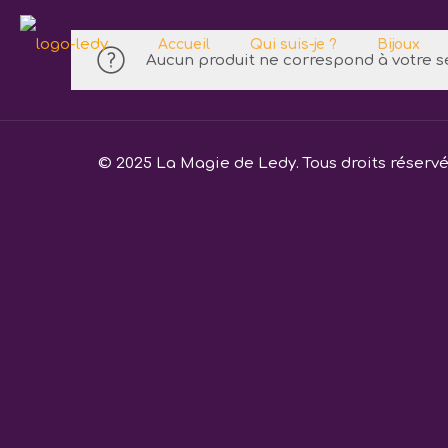
Accueil
Qui suis-je ?
Bijoux
Aucun produit ne correspond à votre sé
© 2025 La Magie de Ledy. Tous droits réserv