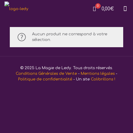
0
0,00€
Aucun produit ne correspond à votre
sélection.
© 2025 La Magie de Ledy. Tous droits réservés.
Conditions Générales de Vente
-
Mentions légales
-
Politique de confidentialité
- Un site
Colibrillons !