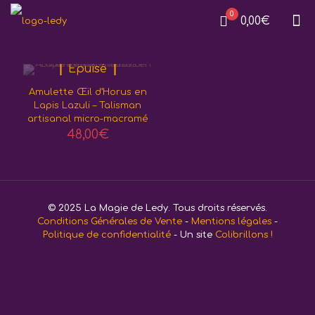
0
0,00€
Epuisé
Amulette Œil d’Horus en
Lapis Lazuli – Talisman
artisanal micro-macramé
48,00
€
© 2025 La Magie de Ledy. Tous droits réservés.
Conditions Générales de Vente
-
Mentions légales
-
Politique de confidentialité
- Un site
Colibrillons !