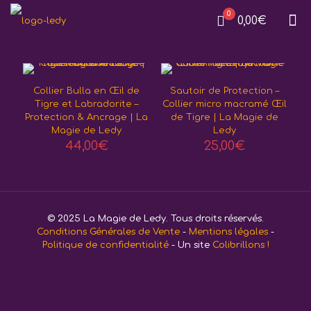
0
0,00€
Collier Bulla en Œil de
Sautoir de Protection –
Tigre et Labradorite –
Collier micro macramé Œil
Protection & Ancrage | La
de Tigre | La Magie de
Magie de Ledy
Ledy
44,00
€
25,00
€
© 2025 La Magie de Ledy. Tous droits réservés.
Conditions Générales de Vente
-
Mentions légales
-
Politique de confidentialité
- Un site
Colibrillons !