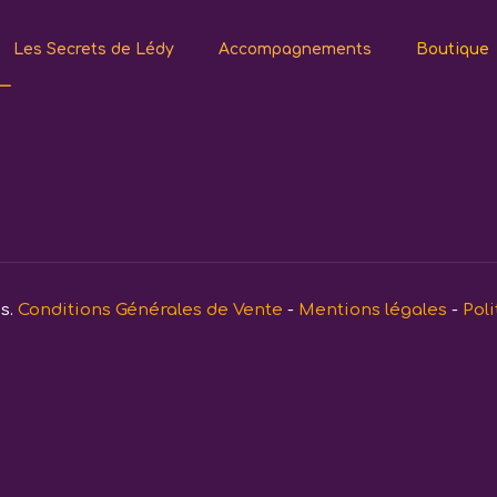
Les Secrets de Lédy
Accompagnements
Boutique
–
és.
Conditions Générales de Vente
-
Mentions légales
-
Poli