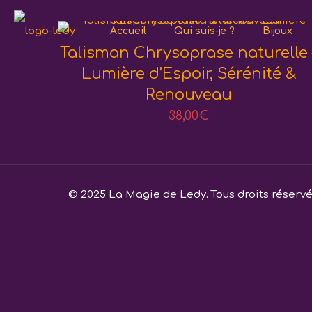
Accueil
Qui suis-je ?
Bijoux
Talisman Chrysoprase naturelle 
Lumière d’Espoir, Sérénité &
Renouveau
38,00
€
© 2025 La Magie de Ledy. Tous droits réserv