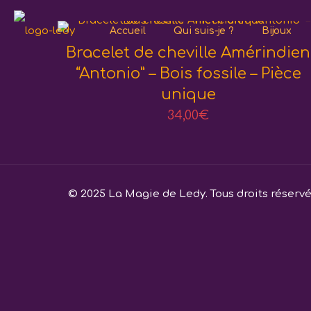
Accueil
Qui suis-je ?
Bijoux
Bracelet de cheville Amérindien
“Antonio” – Bois fossile – Pièce
unique
34,00
€
© 2025 La Magie de Ledy. Tous droits réserv