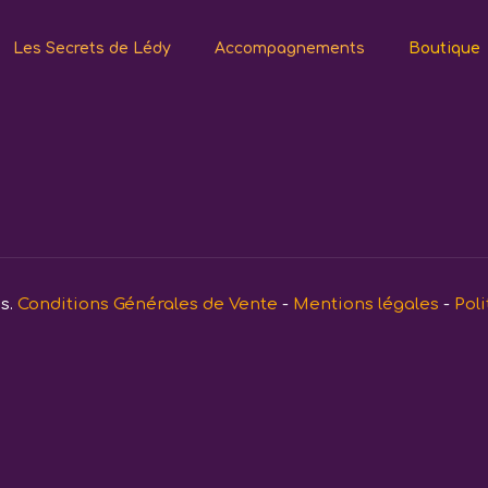
Les Secrets de Lédy
Accompagnements
Boutique
és.
Conditions Générales de Vente
-
Mentions légales
-
Poli