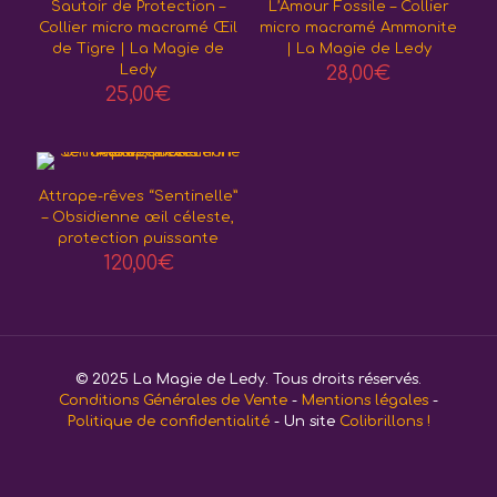
Sautoir de Protection –
L’Amour Fossile – Collier
Collier micro macramé Œil
micro macramé Ammonite
de Tigre | La Magie de
| La Magie de Ledy
Ledy
28,00
€
25,00
€
Attrape-rêves “Sentinelle”
– Obsidienne œil céleste,
protection puissante
120,00
€
© 2025 La Magie de Ledy. Tous droits réservés.
Conditions Générales de Vente
-
Mentions légales
-
Politique de confidentialité
- Un site
Colibrillons !