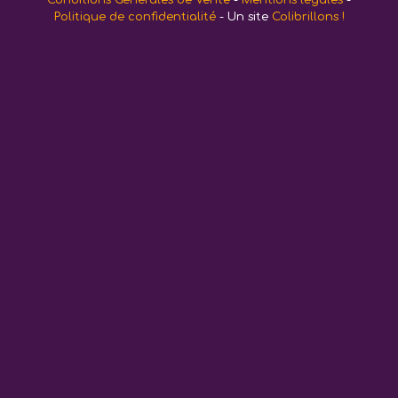
Conditions Générales de Vente
-
Mentions légales
-
Politique de confidentialité
- Un site
Colibrillons !