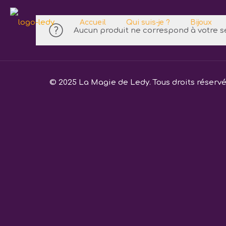
Accueil
Qui suis-je ?
Bijoux
Aucun produit ne correspond à votre sé
© 2025 La Magie de Ledy. Tous droits réserv