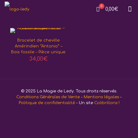
0
0,00€
Bracelet de cheville
Amérindien “Antonio” –
Bois fossile – Pièce unique
34,00
€
© 2025 La Magie de Ledy. Tous droits réservés.
Conditions Générales de Vente
-
Mentions légales
-
Politique de confidentialité
- Un site
Colibrillons !