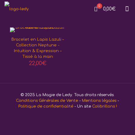
0
0,00€
Bracelet en Lapis Lazuli –
Collection Neptune -
Intuition & Expression –
Tissé à la main
22,00
€
© 2025 La Magie de Ledy. Tous droits réservés.
Conditions Générales de Vente
-
Mentions légales
-
Politique de confidentialité
- Un site
Colibrillons !