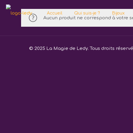
Accueil
Qui suis-je ?
Bijoux
Aucun produit ne correspond à votre sé
© 2025 La Magie de Ledy. Tous droits réserv