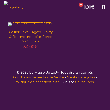
0
0,00€
Collier Lexa – Agate Druzy
& Tourmaline noire, Force
& Courage
64,00
€
© 2025 La Magie de Ledy. Tous droits réservés.
Conditions Générales de Vente
-
Mentions légales
-
Politique de confidentialité
- Un site
Colibrillons !