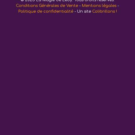
© 2025 La Magie de Ledy. Tous droits réservés.
Conditions Générales de Vente
-
Mentions légales
-
Politique de confidentialité
- Un site
Colibrillons !