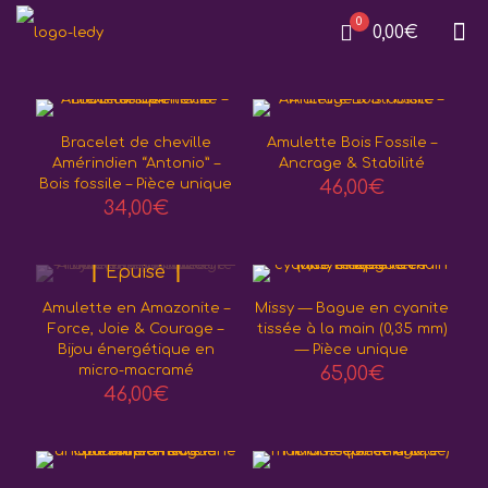
0
0,00€
Bracelet de cheville
Amulette Bois Fossile –
Amérindien “Antonio” –
Ancrage & Stabilité
Bois fossile – Pièce unique
46,00
€
34,00
€
Epuisé
Amulette en Amazonite –
Missy — Bague en cyanite
Force, Joie & Courage –
tissée à la main (0,35 mm)
Bijou énergétique en
— Pièce unique
micro-macramé
65,00
€
46,00
€